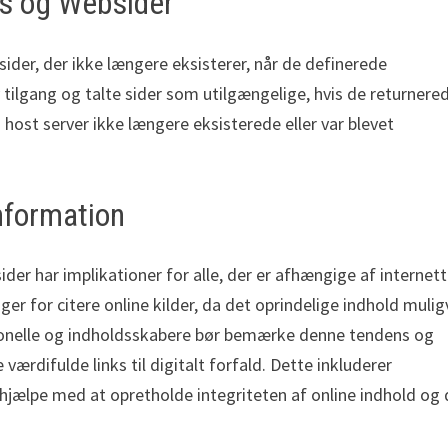
nks og Websider
ider, der ikke længere eksisterer, når de definerede
tilgang og talte sider som utilgængelige, hvis de returnere
s host server ikke længere eksisterede eller var blevet
Information
der har implikationer for alle, der er afhængige af internet
er for citere online kilder, da det oprindelige indhold mulig
sionelle og indholdsskabere bør bemærke denne tendens og
værdifulde links til digitalt forfald. Dette inkluderer
t hjælpe med at opretholde integriteten af online indhold og