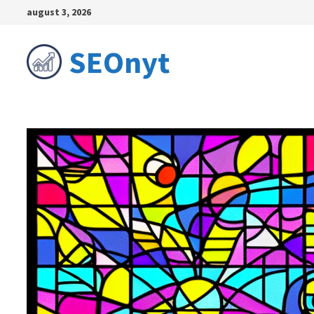
Skip
august 3, 2026
to
content
SEOnyt