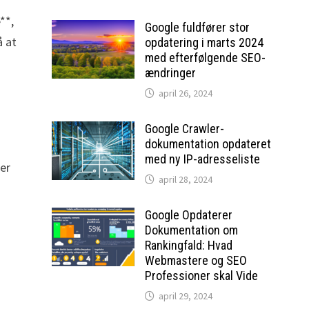
**,
Google fuldfører stor
å at
opdatering i marts 2024
med efterfølgende SEO-
ændringer
april 26, 2024
Google Crawler-
dokumentation opdateret
med ny IP-adresseliste
der
april 28, 2024
Google Opdaterer
Dokumentation om
Rankingfald: Hvad
Webmastere og SEO
Professioner skal Vide
april 29, 2024