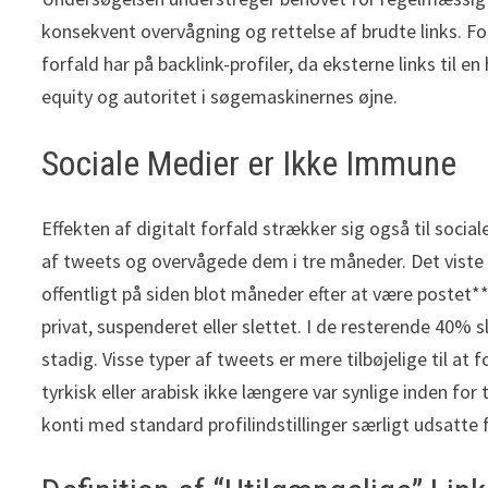
konsekvent overvågning og rettelse af brudte links. For
forfald har på backlink-profiler, da eksterne links til e
equity og autoritet i søgemaskinernes øjne.
Sociale Medier er Ikke Immune
Effekten af digitalt forfald strækker sig også til soc
af tweets og overvågede dem i tre måneder. Det viste 
offentligt på siden blot måneder efter at være postet**
privat, suspenderet eller slettet. I de resterende 40
stadig. Visse typer af tweets er mere tilbøjelige til a
tyrkisk eller arabisk ikke længere var synlige inden fo
konti med standard profilindstillinger særligt udsatte f