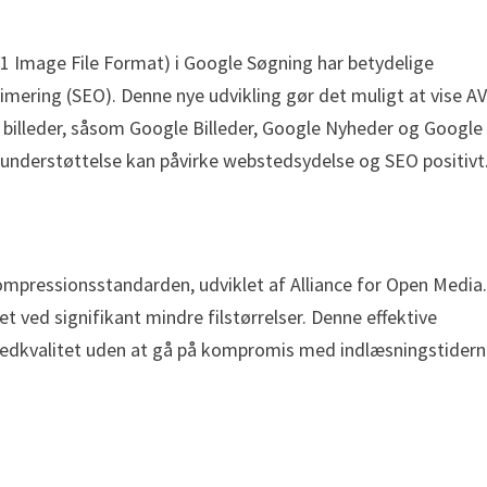
1 Image File Format) i Google Søgning har betydelige
ring (SEO). Denne nye udvikling gør det muligt at vise AV
r billeder, såsom Google Billeder, Google Nyheder og Google
IF-understøttelse kan påvirke webstedsydelse og SEO positivt
kompressionsstandarden, udviklet af Alliance for Open Media
tet ved signifikant mindre filstørrelser. Denne effektive
ledkvalitet uden at gå på kompromis med indlæsningstidern