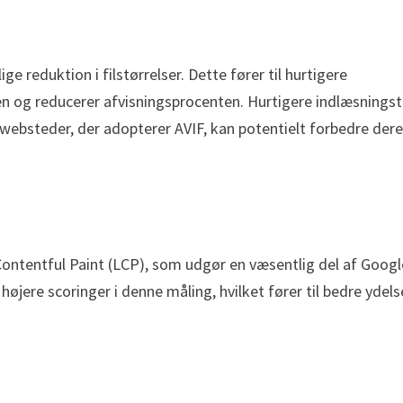
 reduktion i filstørrelser. Dette fører til hurtigere
en og reducerer afvisningsprocenten. Hurtigere indlæsningst
g websteder, der adopterer AVIF, kan potentielt forbedre der
ontentful Paint (LCP), som udgør en væsentlig del af Googl
øjere scoringer i denne måling, hvilket fører til bedre ydels