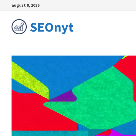
Skip
august 8, 2026
to
content
SEOnyt