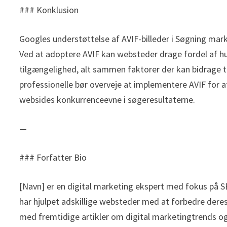
### Konklusion
Googles understøttelse af AVIF-billeder i Søgning mar
Ved at adoptere AVIF kan websteder drage fordel af hur
tilgængelighed, alt sammen faktorer der kan bidrage 
professionelle bør overveje at implementere AVIF for 
websides konkurrenceevne i søgeresultaterne.
—
### Forfatter Bio
[Navn] er en digital marketing ekspert med fokus på 
har hjulpet adskillige websteder med at forbedre dere
med fremtidige artikler om digital marketingtrends og