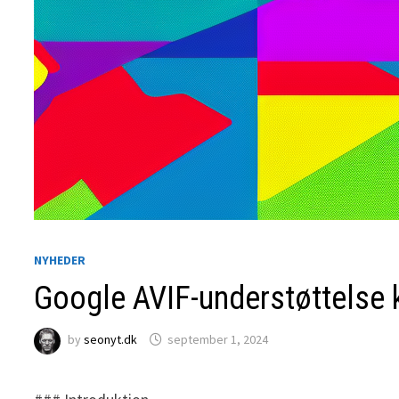
NYHEDER
Google AVIF-understøttelse
by
seonyt.dk
september 1, 2024