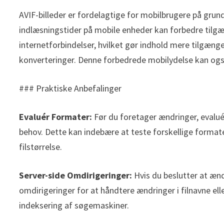
AVIF-billeder er fordelagtige for mobilbrugere på grund
indlæsningstider på mobile enheder kan forbedre til
internetforbindelser, hvilket gør indhold mere tilgæn
konverteringer. Denne forbedrede mobilydelse kan også
### Praktiske Anbefalinger
Evaluér Formater:
Før du foretager ændringer, evaluér
behov. Dette kan indebære at teste forskellige format
filstørrelse.
Server-side Omdirigeringer:
Hvis du beslutter at ænd
omdirigeringer for at håndtere ændringer i filnavne el
indeksering af søgemaskiner.