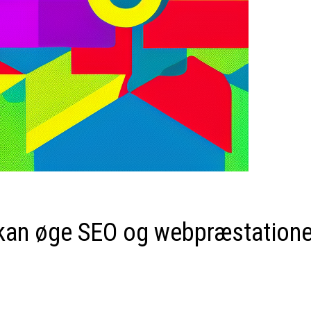
 kan øge SEO og webpræstatione