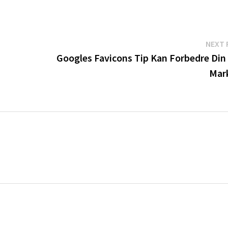
NEXT 
Googles Favicons Tip Kan Forbedre Din
Mar