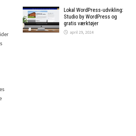
Lokal WordPress-udvikling:
Studio by WordPress og
gratis værktøjer
april 29, 2024
ider
es
es
e