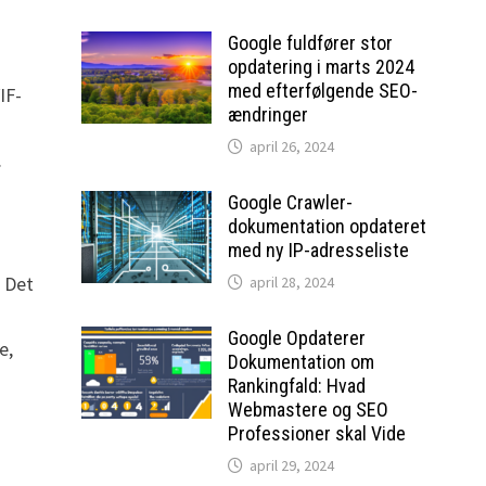
Google fuldfører stor
opdatering i marts 2024
med efterfølgende SEO-
IF-
ændringer
april 26, 2024
.
Google Crawler-
dokumentation opdateret
med ny IP-adresseliste
. Det
april 28, 2024
Google Opdaterer
e,
Dokumentation om
Rankingfald: Hvad
Webmastere og SEO
Professioner skal Vide
april 29, 2024