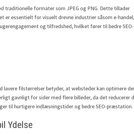
d traditionelle formater som JPEG og PNG. Dette tillader
lket er essentielt for visuelt drevne industrier såsom e-handel
ugerengagement og tilfredshed, hvilket fører til bedre SEO-
ed lavere filstørrelser betyder, at websteder kan optimere de
ærligt gavnligt for sider med flere billeder, da det reducerer 
ager til hurtigere indlæsningstider og bedre SEO-præstation.
il Ydelse