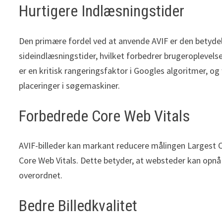
Hurtigere Indlæsningstider
Den primære fordel ved at anvende AVIF er den betydelige
sideindlæsningstider, hvilket forbedrer brugeroplevels
er en kritisk rangeringsfaktor i Googles algoritmer, o
placeringer i søgemaskiner.
Forbedrede Core Web Vitals
AVIF-billeder kan markant reducere målingen Largest C
Core Web Vitals. Dette betyder, at websteder kan opnå h
overordnet.
Bedre Billedkvalitet