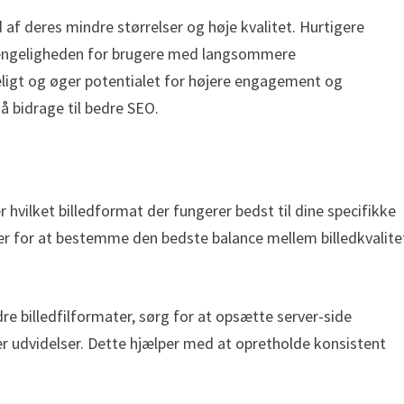
 af deres mindre størrelser og høje kvalitet. Hurtigere
gængeligheden for brugere med langsommere
geligt og øger potentialet for højere engagement og
 bidrage til bedre SEO.
 hvilket billedformat der fungerer bedst til dine specifikke
er for at bestemme den bedste balance mellem billedkvalite
re billedfilformater, sørg for at opsætte server-side
ler udvidelser. Dette hjælper med at opretholde konsistent