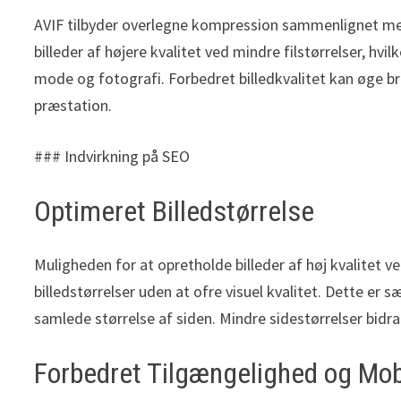
AVIF tilbyder overlegne kompression sammenlignet me
billeder af højere kvalitet ved mindre filstørrelser, hvi
mode og fotografi. Forbedret billedkvalitet kan øge br
præstation.
### Indvirkning på SEO
Optimeret Billedstørrelse
Muligheden for at opretholde billeder af høj kvalitet v
billedstørrelser uden at ofre visuel kvalitet. Dette er s
samlede størrelse af siden. Mindre sidestørrelser bidr
Forbedret Tilgængelighed og Mob