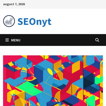
Skip
august 7, 2026
to
content
SEOnyt
MENU