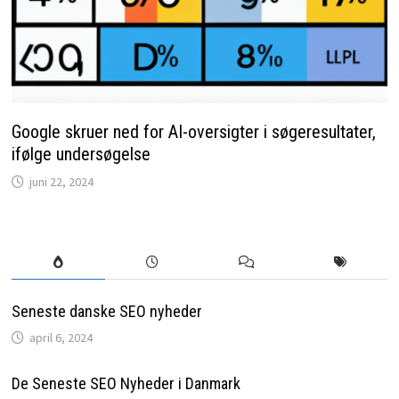
Google skruer ned for AI-oversigter i søgeresultater,
ifølge undersøgelse
juni 22, 2024
Seneste danske SEO nyheder
april 6, 2024
De Seneste SEO Nyheder i Danmark