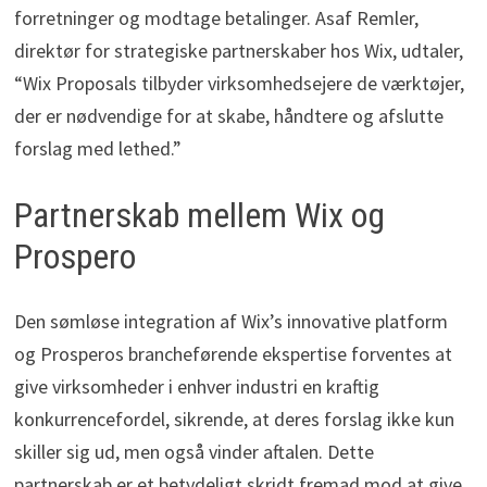
forretninger og modtage betalinger. Asaf Remler,
direktør for strategiske partnerskaber hos Wix, udtaler,
“Wix Proposals tilbyder virksomhedsejere de værktøjer,
der er nødvendige for at skabe, håndtere og afslutte
forslag med lethed.”
Partnerskab mellem Wix og
Prospero
Den sømløse integration af Wix’s innovative platform
og Prosperos brancheførende ekspertise forventes at
give virksomheder i enhver industri en kraftig
konkurrencefordel, sikrende, at deres forslag ikke kun
skiller sig ud, men også vinder aftalen. Dette
partnerskab er et betydeligt skridt fremad mod at give